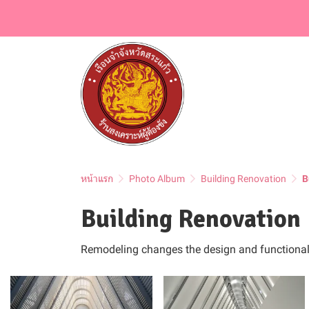
หน้าแรก
Photo Album
Building Renovation
B
Building Renovation
Remodeling changes the design and functionali