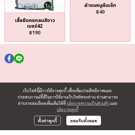
ผ้าขนหนูผืนเล็ก
฿40
เสื้อยืดคอกลมสีขาว
เบอร์42
฿190
เว็บไซต์นี้มีการใช้งานคุกกี้ เพื่อเพิ่มประสิทธิภาพและ
ประสบการณ์ที่ดีในการใช้งานเว็บไซต์ของท่าน ท่านสามารถ
อ่านรายละเอียดเพิ่มเติมได้ที่
นโยบายความเป็นส่วนตัว
และ
นโยบายคุกกี้
ตั้งค่าคุกกี้
ยอมรับทั้งหมด