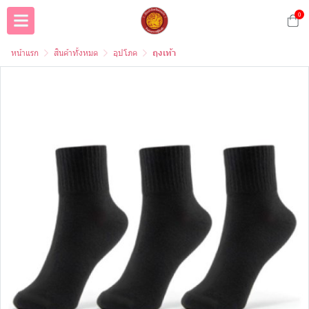
0
หน้าแรก
สินค้าทั้งหมด
อุปโภค
ถุงเท้า