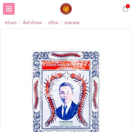
0
หน้าแรก
สินค้าทั้งหมด
บริโภค
ยาตะขาบ