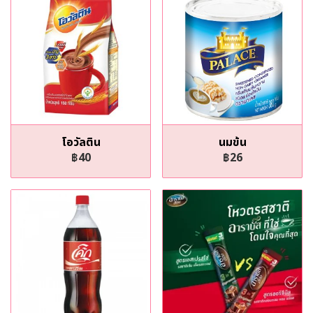
โอวัลติน
นมข้น
฿40
฿26