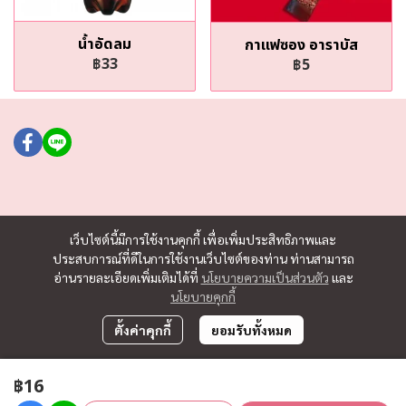
น้ำอัดลม
กาแฟซอง อาราบัส
฿33
฿5
เว็บไซต์นี้มีการใช้งานคุกกี้ เพื่อเพิ่มประสิทธิภาพและ
ประสบการณ์ที่ดีในการใช้งานเว็บไซต์ของท่าน ท่านสามารถ
อ่านรายละเอียดเพิ่มเติมได้ที่
นโยบายความเป็นส่วนตัว
และ
นโยบายคุกกี้
ตั้งค่าคุกกี้
ยอมรับทั้งหมด
฿16