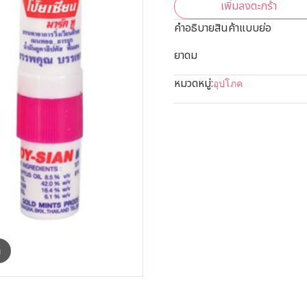
เพิ่มลงตะกร้า
คำอธิบายสินค้าแบบย่อ
ยาดม
หมวดหมู่:
อุปโภค
m