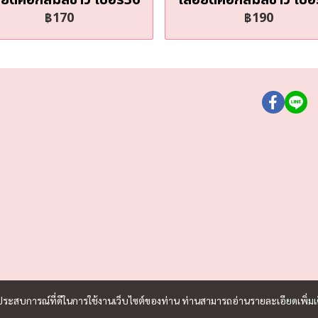
฿170
฿190
และประสบการณ์ที่ดีในการใช้งานเว็บไซต์ของท่าน ท่านสามารถอ่านรายละเอียดเพิ่มเ