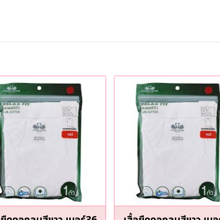
้อยืดคอกลมสีขาว เบอร์36
เสื้อยืดคอกลมสีขาว เบอ