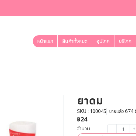
หน้าแรก
สินค้าทั้งหมด
อุปโภค
บริโภค
ยาดม
SKU : 100045
ขายแล้ว 674 ช
฿24
จำนวน