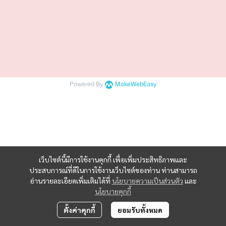
Powered By
MakeWebEasy
เว็บไซต์นี้มีการใช้งานคุกกี้ เพื่อเพิ่มประสิทธิภาพและ
ประสบการณ์ที่ดีในการใช้งานเว็บไซต์ของท่าน ท่านสามารถ
อ่านรายละเอียดเพิ่มเติมได้ที่
นโยบายความเป็นส่วนตัว
และ
นโยบายคุกกี้
ตั้งค่าคุกกี้
ยอมรับทั้งหมด