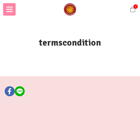
0
termscondition